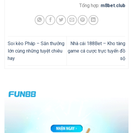
Tổng hợp:
m8bet.club
Soi kèo Pháp – Săn thưởng
Nhà cái 188Bet – Kho tàng
lớn cùng những tuyệt chiêu
game cá cược trực tuyến đồ
hay
sộ