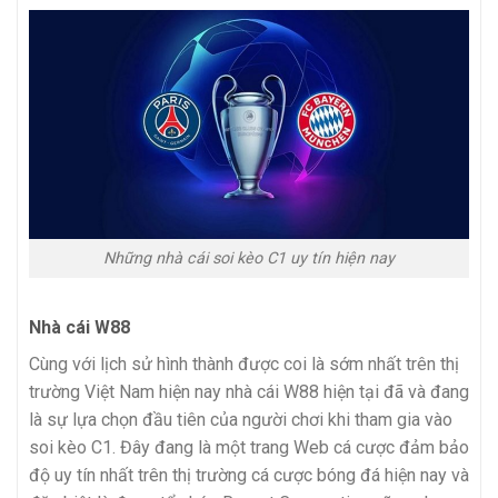
Những nhà cái soi kèo C1 uy tín hiện nay
Nhà cái W88
Cùng với lịch sử hình thành được coi là sớm nhất trên thị
trường Việt Nam hiện nay nhà cái W88 hiện tại đã và đang
là sự lựa chọn đầu tiên của người chơi khi tham gia vào
soi kèo C1. Đây đang là một trang Web cá cược đảm bảo
độ uy tín nhất trên thị trường cá cược bóng đá hiện nay và