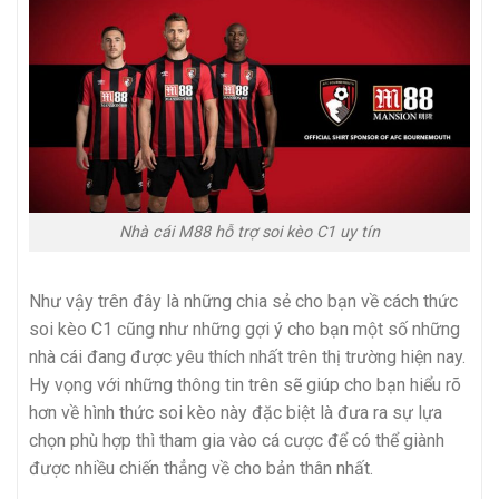
Nhà cái M88 hỗ trợ soi kèo C1 uy tín
Như vậy trên đây là những chia sẻ cho bạn về cách thức
soi kèo C1 cũng như những gợi ý cho bạn một số những
nhà cái đang được yêu thích nhất trên thị trường hiện nay.
Hy vọng với những thông tin trên sẽ giúp cho bạn hiểu rõ
hơn về hình thức soi kèo này đặc biệt là đưa ra sự lựa
chọn phù hợp thì tham gia vào cá cược để có thể giành
được nhiều chiến thẳng về cho bản thân nhất.