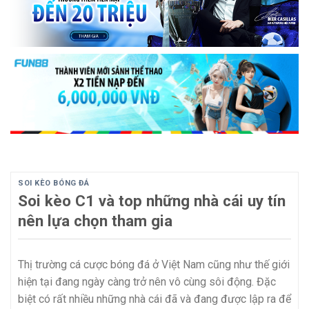
SOI KÈO BÓNG ĐÁ
Soi kèo C1 và top những nhà cái uy tín
nên lựa chọn tham gia
Thị trường cá cược bóng đá ở Việt Nam cũng như thế giới
hiện tại đang ngày càng trở nên vô cùng sôi động. Đặc
biệt có rất nhiều những nhà cái đã và đang được lập ra để