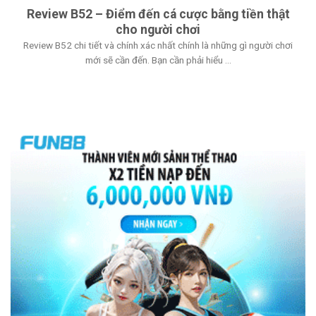
Review B52 – Điểm đến cá cược bằng tiền thật
cho người chơi
Review B52 chi tiết và chính xác nhất chính là những gì người chơi
mới sẽ cần đến. Bạn cần phải hiểu ...