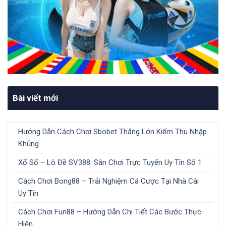
Bài viết mới
Hướng Dẫn Cách Chơi Sbobet Thắng Lớn Kiếm Thu Nhập
Khủng
Xổ Số – Lô Đề SV388: Sân Chơi Trực Tuyến Uy Tín Số 1
Cách Chơi Bong88 – Trải Nghiệm Cá Cược Tại Nhà Cái
Uy Tín
Cách Chơi Fun88 – Hướng Dẫn Chi Tiết Các Bước Thực
Hiện