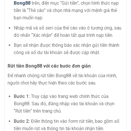
Bong88
trên, đến mục “Gửi tiền”, chọn hình thức nạp
tiền là “Thẻ cào” và chọn nhà mạng với mệnh giá thẻ
bạn muốn nạp.
Nhập mã và số seri của thẻ cào vào ô tương ứng, sau
đó nhấn “Xác nhận” để hoàn tất quá trình nạp tiền.
Bạn sẽ nhận được thông báo xác nhận gửi tiền thành
công và số dư tài khoản sẽ được cập nhật.
Rút tiền Bong88 với các bước đơn giản
Để nhanh chóng rút tiền Bong88 về tài khoản của mình,
người chơi hãy thực hiện theo các bước sau.
Bước 1:
Truy cập vào trang web chính thức của
Bong88. Sau đó, đăng nhập vào tài khoản và chọn
“Rút tiền” trên trang chủ.
Bước 2:
Điền thông tin vào form rút tiền, bao gồm số
tiền muốn rút và thông tin tài khoản nhận tiền.