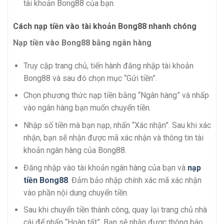
tài khoản Bong88 của bạn.
Cách nạp tiền vào tài khoản Bong88 nhanh chóng
Nạp tiền vào Bong88 bằng ngân hàng
Truy cập trang chủ, tiến hành đăng nhập tài khoản
Bong88 và sau đó chọn mục “Gửi tiền”.
Chọn phương thức nạp tiền bằng “Ngân hàng” và nhấp
vào ngân hàng bạn muốn chuyển tiền.
Nhập số tiền mà bạn nạp, nhấn “Xác nhận”. Sau khi xác
nhận, bạn sẽ nhận được mã xác nhận và thông tin tài
khoản ngân hàng của Bong88.
Đăng nhập vào tài khoản ngân hàng của bạn và
nạp
tiền Bong88
. Đảm bảo nhập chính xác mã xác nhận
vào phần nội dung chuyển tiền.
Sau khi chuyển tiền thành công, quay lại trang chủ nhà
cái để nhấn “Hoàn tất”. Bạn sẽ nhận được thông báo