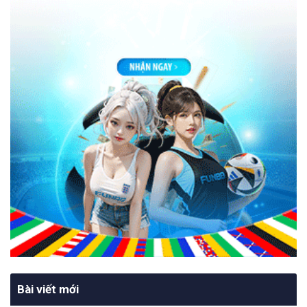
Bài viết mới