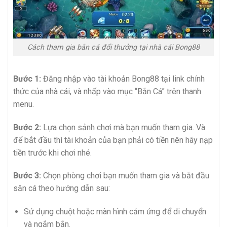
Cách tham gia bắn cá đổi thưởng tại nhà cái Bong88
Bước 1:
Đăng nhập vào tài khoản Bong88 tại link chính
thức của nhà cái, và nhấp vào mục “Bắn Cá” trên thanh
menu.
Bước 2:
Lựa chọn sảnh chơi mà bạn muốn tham gia. Và
để bắt đầu thì tài khoản của bạn phải có tiền nên hãy nạp
tiền trước khi chơi nhé.
Bước 3:
Chọn phòng chơi bạn muốn tham gia và bắt đầu
săn cá theo hướng dẫn sau:
Sử dụng chuột hoặc màn hình cảm ứng để di chuyển
và ngắm bắn.