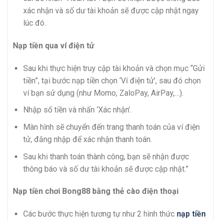
xác nhận và số dư tài khoản sẽ được cập nhật ngay
lúc đó.
Nạp tiền qua ví điện tử
Sau khi thực hiện truy cập tài khoản và chọn mục “Gửi
tiền”, tại bước nạp tiền chọn ‘Ví điện tử’, sau đó chọn
ví bạn sử dụng (như Momo, ZaloPay, AirPay,…).
Nhập số tiền và nhấn ‘Xác nhận’.
Màn hình sẽ chuyển đến trang thanh toán của ví điện
tử, đăng nhập để xác nhận thanh toán.
Sau khi thanh toán thành công, bạn sẽ nhận được
thông báo và số dư tài khoản sẽ được cập nhật.”
Nạp tiền chơi Bong88 bằng thẻ cào điện thoại
Các bước thực hiện tương tự như 2 hình thức
nạp tiền